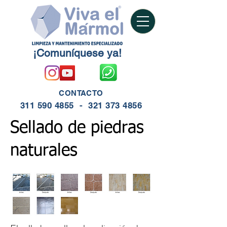
¡Comuníquese ya!
CONTACTO
311 590 4855
-
321 373 4856
Sellado de piedras
naturales